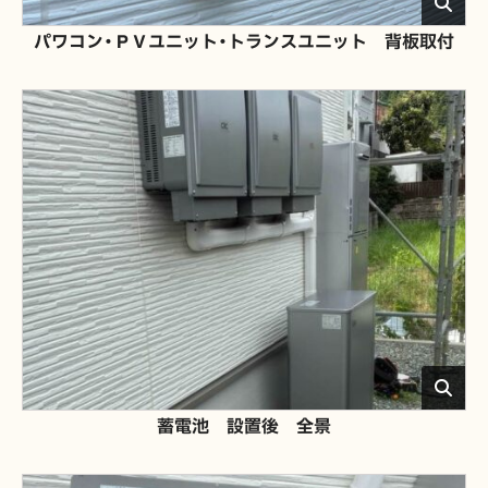
パワコン・ＰＶユニット・トランスユニット 背板取付
蓄電池 設置後 全景