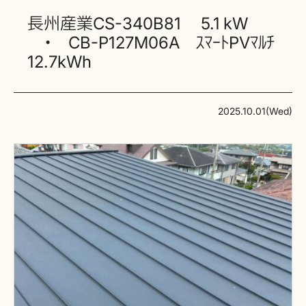
長州産業CS-340B81 5.1 kW
・ CB-P127M06A ｽﾏｰﾄPVﾏﾙﾁ
12.7kWh
2025.10.01(Wed)