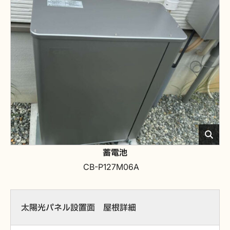
蓄電池
CB-P127M06A
太陽光パネル設置面 屋根詳細