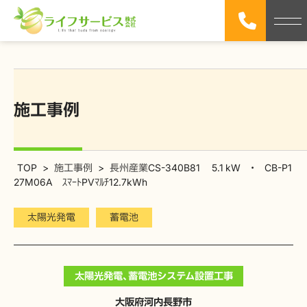
施工事例
TOP
>
施工事例
>
長州産業CS-340B81 5.1 kW ・ CB-P1
27M06A ｽﾏｰﾄPVﾏﾙﾁ12.7kWh
太陽光発電
蓄電池
太陽光発電、蓄電池システム設置工事
大阪府河内長野市