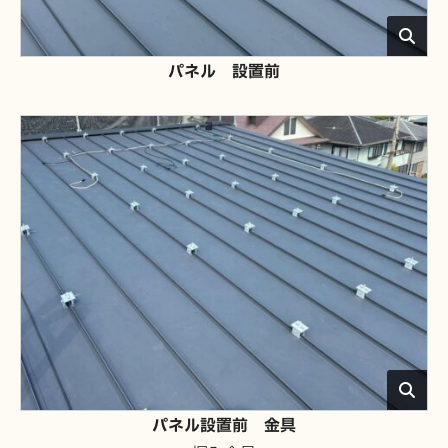
パネル 設置前
パネル設置前 金具