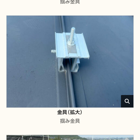
掴み金具
金具（拡大）
掴み金具