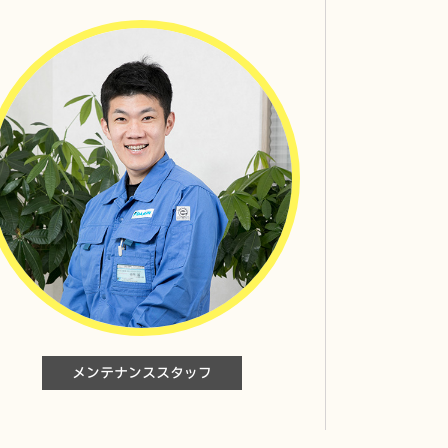
P164A
エコキュート
メンテナンススタッフ