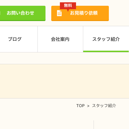
無料
お問い合わせ
お見積り依頼
ブログ
会社案内
スタッフ紹介
蓄電池
TOP
>
スタッフ紹介
P127A