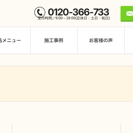
0120-366-733
受付時間／9:00～18:00
(定休日：土日・祝日)
品メニュー
施工事例
お客様の声
Smart PV multi CB-LM
ES-T3MCK