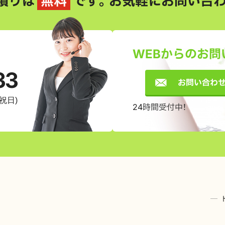
積りは
無料
です。
お気軽にお問い合わ
WEBからのお問
33
お問い合わ
祝日)
24時間受付中！