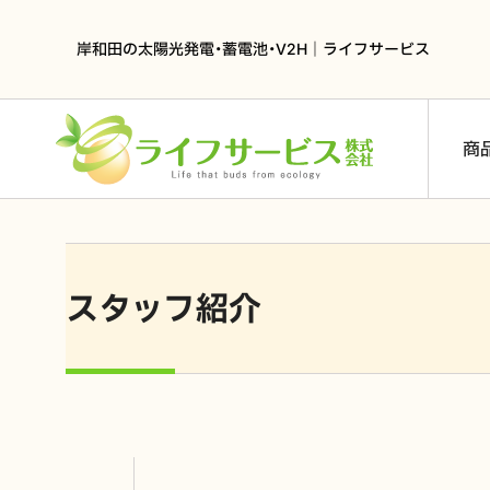
岸和田の太陽光発電・蓄電池・V2H｜ライフサービス
商
スタッフ紹介
太陽光発電
長州産業 CS-340B81
長州産業 CS-348G81