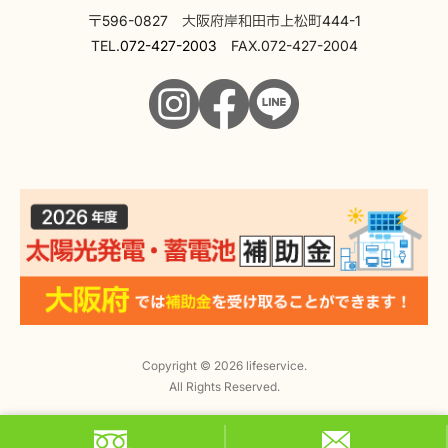
〒596-0827 大阪府岸和田市上松町444-1
TEL.
072-427-2003
FAX.072-427-2004
Copyright © 2026 lifeservice.
All Rights Reserved.